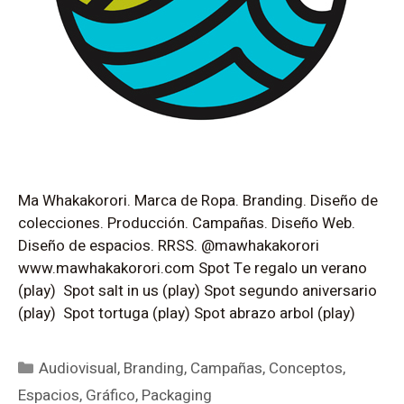
Ma Whakakorori. Marca de Ropa. Branding. Diseño de
colecciones. Producción. Campañas. Diseño Web.
Diseño de espacios. RRSS. @mawhakakorori
www.mawhakakorori.com Spot Te regalo un verano
(play) Spot salt in us (play) Spot segundo aniversario
(play) Spot tortuga (play) Spot abrazo arbol (play)
Audiovisual
,
Branding
,
Campañas
,
Conceptos
,
Espacios
,
Gráfico
,
Packaging