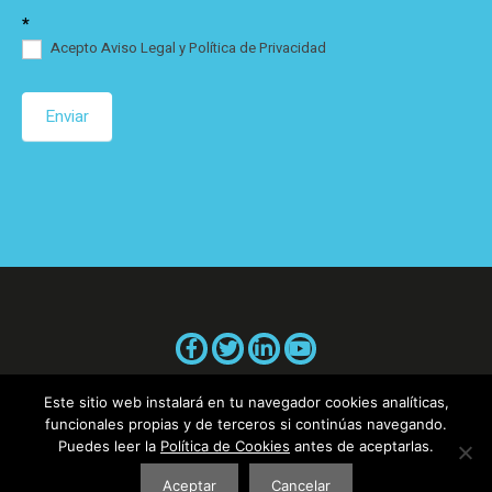
*
Acepto Aviso Legal y Política de Privacidad
Enviar
Este sitio web instalará en tu navegador cookies analíticas,
funcionales propias y de terceros si continúas navegando.
Puedes leer la
Política de Cookies
antes de aceptarlas.
Aviso legal
|
Política de cookies
Aceptar
Cancelar