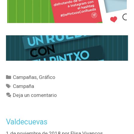
Campañas
,
Gráfico
Campaña
Deja un comentario
Valdecuevas
1 de noviembre de 2018
por
Elisa Vivancos