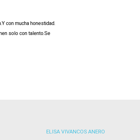
ón.Y con mucha honestidad.
nen solo con talento.Se
ELISA VIVANCOS ANERO