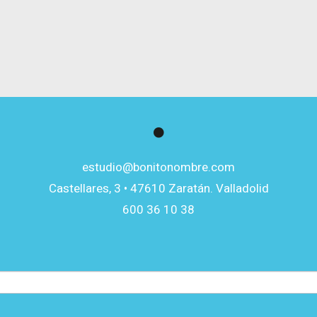
estudio@bonitonombre.com
Castellares, 3 • 47610 Zaratán. Valladolid
600 36 10 38