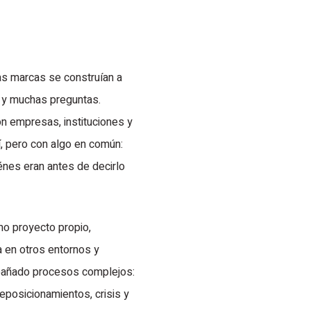
as marcas se construían a
s y muchas preguntas.
n empresas, instituciones y
í, pero con algo en común:
énes eran antes de decirlo
o proyecto propio,
 en otros entornos y
pañado procesos complejos:
eposicionamientos, crisis y