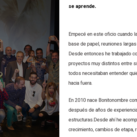
se aprende.
Empecé en este oficio cuando l
base de papel, reuniones larga
Desde entonces he trabajado co
proyectos muy distintos entre s
todos necesitaban entender qui
hacia fuera.
En 2010 nace Bonitonombre com
después de años de experiencia
estructuras.Desde ahí he acom
crecimiento, cambios de etapa, r