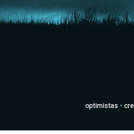
optimistas
•
cre