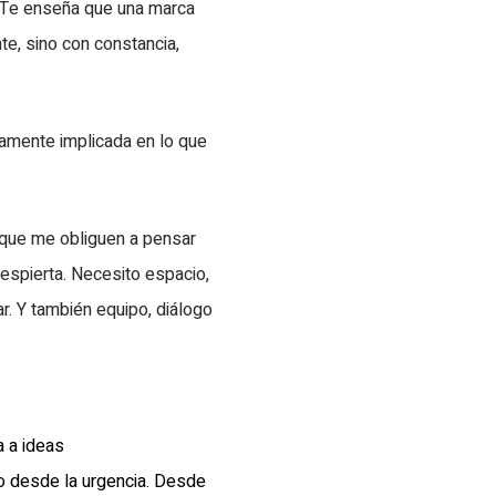
a. Te enseña que una marca
nte, sino con constancia,
.
damente implicada en lo que
que me obliguen a pensar
espierta. Necesito espacio,
r. Y también equipo, diálogo
a a ideas
o desde la urgencia. Desde