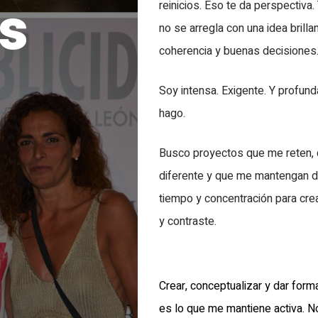
s
reinicios. Eso te da perspectiv
no se arregla con una idea brilla
coherencia y buenas decisiones
Soy intensa. Exigente. Y profun
hago.
Busco proyectos que me reten, 
diferente y que me mantengan d
tiempo y concentración para crea
y contraste.
Crear, conceptualizar y dar form
es lo que me mantiene activa. N