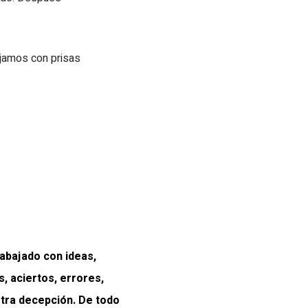
jamos con prisas
abajado con ideas,
 aciertos, errores,
otra decepción. De todo