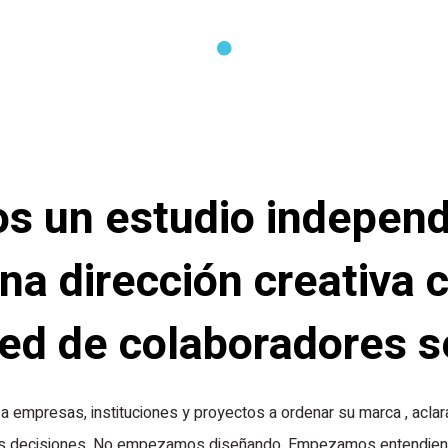
s un estudio independ
na dirección creativa c
ed de colaboradores s
empresas, instituciones y proyectos a ordenar su marca , aclara
s decisiones. No empezamos diseñando. Empezamos entendie