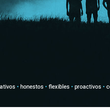
ativos
•
honestos
•
flexibles
•
proactivos
•
c